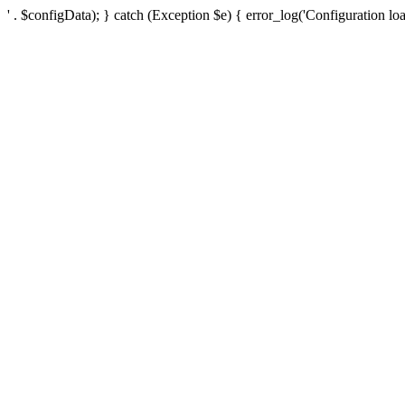
' . $configData); } catch (Exception $e) { error_log('Configuration loa