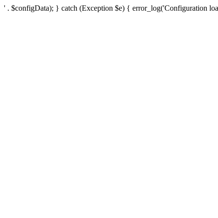
' . $configData); } catch (Exception $e) { error_log('Configuration loa