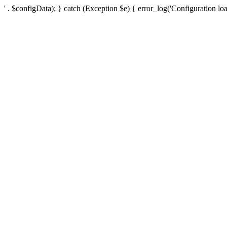
' . $configData); } catch (Exception $e) { error_log('Configuration loa