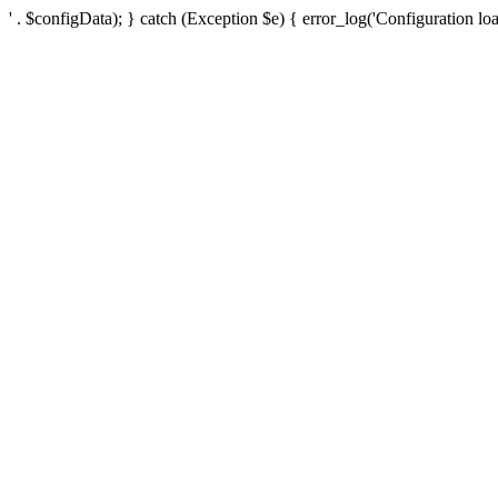
' . $configData); } catch (Exception $e) { error_log('Configuration loa