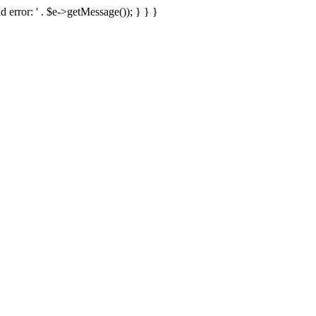
d error: ' . $e->getMessage()); } } }