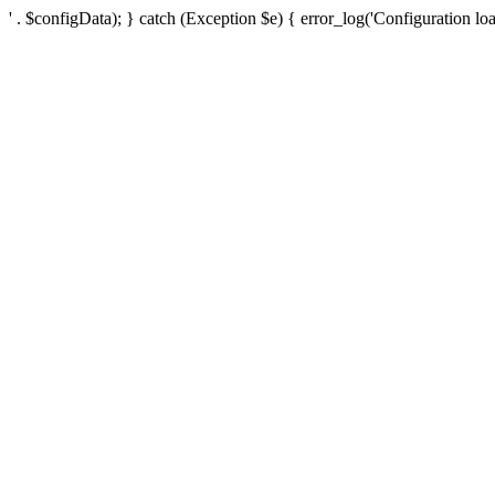
' . $configData); } catch (Exception $e) { error_log('Configuration loa