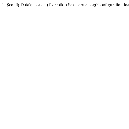
' . $configData); } catch (Exception $e) { error_log('Configuration loa