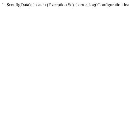
' . $configData); } catch (Exception $e) { error_log('Configuration loa