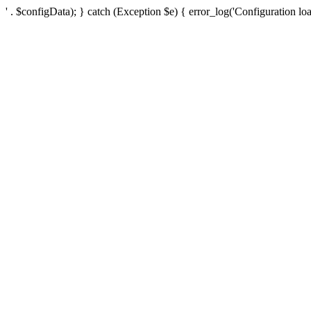
' . $configData); } catch (Exception $e) { error_log('Configuration loa