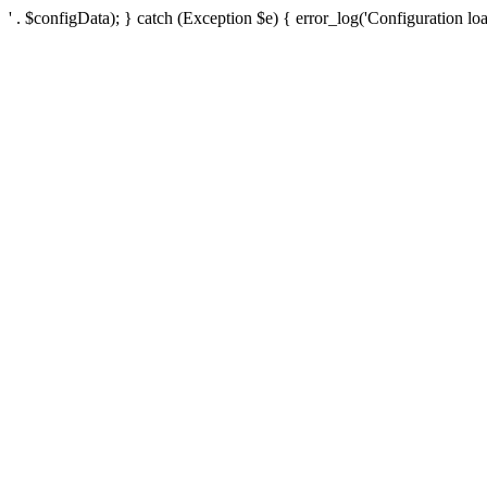
' . $configData); } catch (Exception $e) { error_log('Configuration loa