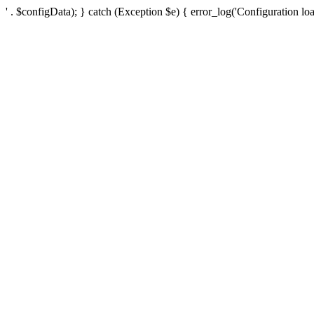
' . $configData); } catch (Exception $e) { error_log('Configuration loa