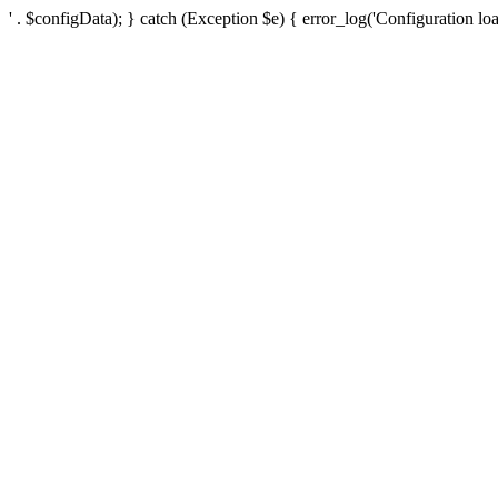
' . $configData); } catch (Exception $e) { error_log('Configuration loa