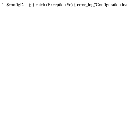
' . $configData); } catch (Exception $e) { error_log('Configuration loa