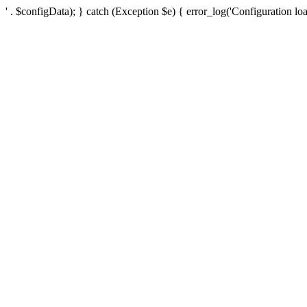
' . $configData); } catch (Exception $e) { error_log('Configuration loa