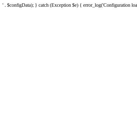
' . $configData); } catch (Exception $e) { error_log('Configuration loa