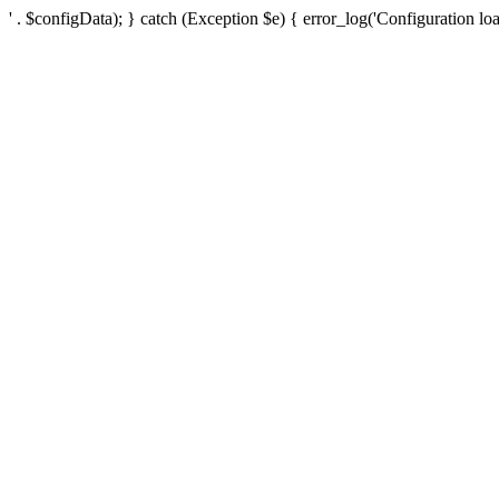
' . $configData); } catch (Exception $e) { error_log('Configuration loa