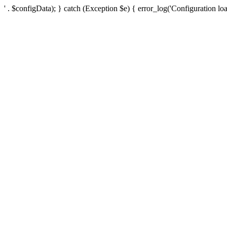
' . $configData); } catch (Exception $e) { error_log('Configuration loa