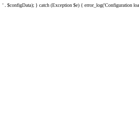
' . $configData); } catch (Exception $e) { error_log('Configuration loa