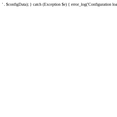
' . $configData); } catch (Exception $e) { error_log('Configuration loa