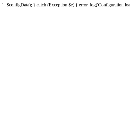
' . $configData); } catch (Exception $e) { error_log('Configuration loa