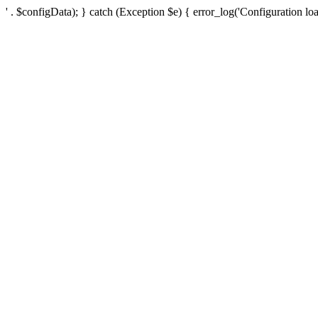
' . $configData); } catch (Exception $e) { error_log('Configuration loa