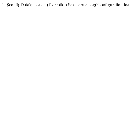
' . $configData); } catch (Exception $e) { error_log('Configuration loa