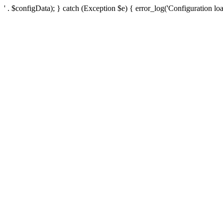
' . $configData); } catch (Exception $e) { error_log('Configuration loa