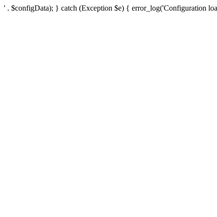
' . $configData); } catch (Exception $e) { error_log('Configuration loa